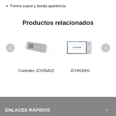
Forma suave y bonita apariencia
Productos relacionados
H35A11
Controles JCH35A22
JCHN35H2
Contr
ENLACES RÁPIDOS