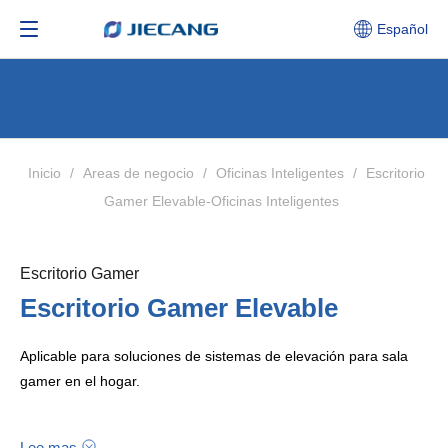
Español
Inicio
/
Areas de negocio
/
Oficinas Inteligentes
/
Escritorio
Gamer Elevable-Oficinas Inteligentes
Escritorio Gamer​​​​​​​
Escritorio Gamer Elevable
Aplicable para soluciones de sistemas de elevación para sala
gamer en el hogar.
Combinando los elementos científicos y misteriosos de
Lee mas