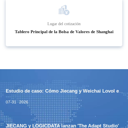
Lugar del cotización
Tablero Principal de la Bolsa de Valores de Shanghai
Estudio de caso: Cómo Jiecang y Weichai Lovol están electrificando la agricultura inteligente
07-31
2026
JIECANG y LOGICDATA lanzan 'The Adapt Studio' en los Fulton Market Design Days de 2026