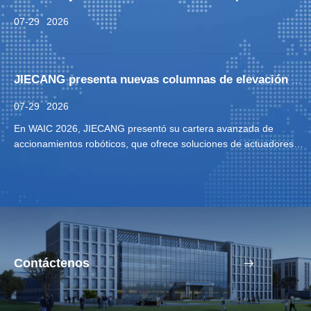
07-29
2026
JIECANG presenta nuevas columnas de elevación robóticas y motores de torsión sin marco en WAIC 2026
07-29
2026
En WAIC 2026, JIECANG presentó su cartera avanzada de
accionamientos robóticos, que ofrece soluciones de actuadores
altamente confiables y personalizables para innovadores en
robótica global.
Contáctenos