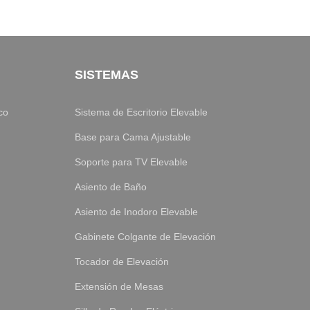
SISTEMAS
co
Sistema de Escritorio Elevable
Base para Cama Ajustable
Soporte para TV Elevable
Asiento de Baño
Asiento de Inodoro Elevable
Gabinete Colgante de Elevación
Tocador de Elevación
Extensión de Mesas