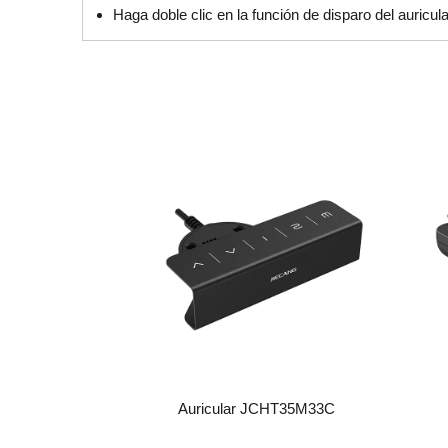
Haga doble clic en la función de disparo del auricul
Auricular JCHT35M33C