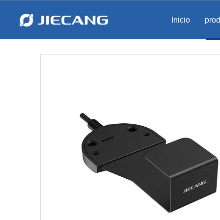
Inicio
pro