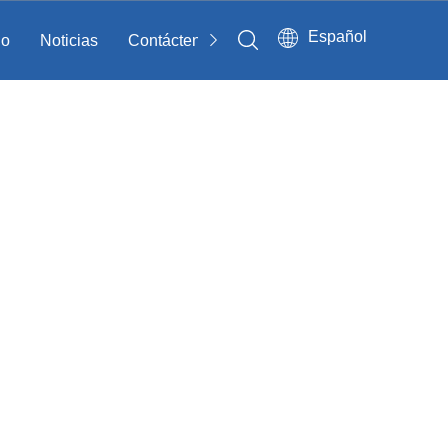
Español
io
Noticias
Contáctenos