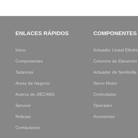
ENLACES RÁPIDOS
COMPONENTES
Inicio
Actuador Lineal Eléctri
Componentes
Columna de Elevación
Sistemas
Actuador de Sombrilla
Areas de Negocio
Servo Motor
Acerca de JIECANG
Controlador
Servicio
Operador
Noticias
Accesorios
Contáctenos