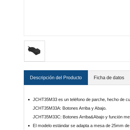
Descripción del Producto
Ficha de datos
JCHT35M33 es un teléfono de parche, hecho de cuero
JCHT35M33A: Botones Arriba y Abajo.
JCHT35M33C: Botones Arriba&Abajo y función me
El modelo estándar se adapta a mesa de 25mm de