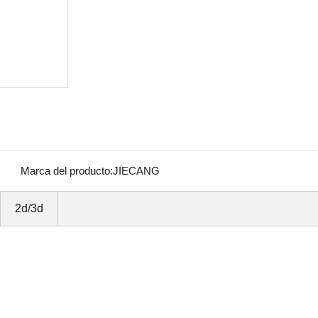
Marca del producto:
JIECANG
2d/3d