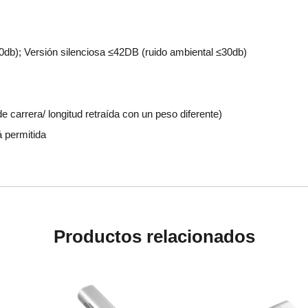
0db); Versión silenciosa ≤42DB (ruido ambiental ≤30db)
 carrera/ longitud retraída con un peso diferente)
á permitida
Productos relacionados