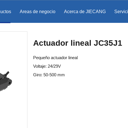
ductos
Areas de negocio
Acerca de JIECANG
Servic
Actuador lineal JC35J1
Pequeño actuador lineal
Voltaje: 24/29V
Giro: 50-500 mm