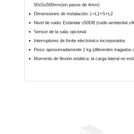
50≤S≤500mm(en pasos de 4mm)
Dimensiones de instalación: L=L1+S+L2
Nivel de ruido: Estándar ≤50DB (ruido ambiental ≤4
Sensor de la sala: opcional
Interruptores de límite electrónico incorporados
Peso: aproximadamente 2 kg (diferentes tragados de
Momento de flexión estática: la carga lateral no est