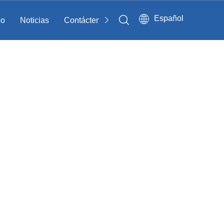
Español
io
Noticias
Contáctenos