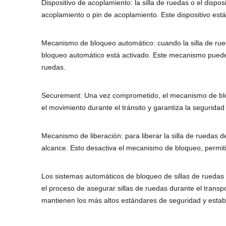
Dispositivo de acoplamiento: la silla de ruedas o el dis
acoplamiento o pin de acoplamiento. Este dispositivo est
Mecanismo de bloqueo automático: cuando la silla de rue
bloqueo automático está activado. Este mecanismo puede a
ruedas.
Securement: Una vez comprometido, el mecanismo de bloque
el movimiento durante el tránsito y garantiza la seguridad y
Mecanismo de liberación: para liberar la silla de ruedas 
alcance. Esto desactiva el mecanismo de bloqueo, permitie
Los sistemas automáticos de bloqueo de sillas de ruedas
el proceso de asegurar sillas de ruedas durante el trans
mantienen los más altos estándares de seguridad y estabi