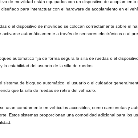
positivo de movilidad están equipados con un dispositivo de acoplamie
á diseñado para interactuar con el hardware de acoplamiento en el vehí
das o el dispositivo de movilidad se colocan correctamente sobre el h
ctivarse automáticamente a través de sensores electrónicos o al presio
o automático fija de forma segura la silla de ruedas o el dispositivo 
 la estabilidad del usuario de la silla de ruedas.
del sistema de bloqueo automático, el usuario o el cuidador generalment
ndo que la silla de ruedas se retire del vehículo.
 se usan comúnmente en vehículos accesibles, como camionetas y autob
porte. Estos sistemas proporcionan una comodidad adicional para los us
lidad.