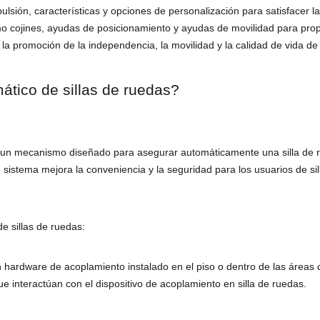
lsión, características y opciones de personalización para satisfacer l
mo cojines, ayudas de posicionamiento y ayudas de movilidad para prop
n la promoción de la independencia, la movilidad y la calidad de vida d
tico de sillas de ruedas?
 un mecanismo diseñado para asegurar automáticamente una silla de ru
sistema mejora la conveniencia y la seguridad para los usuarios de silla
e sillas de ruedas:
hardware de acoplamiento instalado en el piso o dentro de las áreas 
 interactúan con el dispositivo de acoplamiento en silla de ruedas.