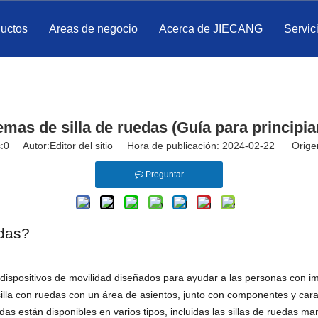
ductos
Areas de negocio
Acerca de JIECANG
Servic
emas de silla de ruedas (Guía para principia
:
0
Autor:Editor del sitio Hora de publicación: 2024-02-22 Orige
Preguntar
edas?
 dispositivos de movilidad diseñados para ayudar a las personas con 
la con ruedas con un área de asientos, junto con componentes y caract
das están disponibles en varios tipos, incluidas las sillas de ruedas man