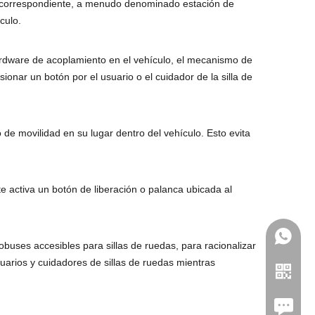
nto correspondiente, a menudo denominado estación de
culo.
ardware de acoplamiento en el vehículo, el mecanismo de
nar un botón por el usuario o el cuidador de la silla de
de movilidad en su lugar dentro del vehículo. Esto evita
e activa un botón de liberación o palanca ubicada al
uses accesibles para sillas de ruedas, para racionalizar
uarios y cuidadores de sillas de ruedas mientras
Leave U