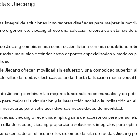
edas Jiecang
 integral de soluciones innovadoras diseñadas para mejorar la movilid
ño ergonómico, Jiecang ofrece una selección diversa de sistemas de s
 de Jiecang combinan una construcción liviana con una durabilidad rob
de ruedas manuales estándar hasta deportes especializados y modelos p
lidad.
cas de Jiecang ofrecen movilidad sin esfuerzo y una comodidad superior,
sillas de ruedas eléctricas estándar hasta la tracción media versátil
das de Jiecang combinan las mejores funcionalidades manuales y de poten
 para mejorar la circulación y la interacción social o la inclinación en 
 innovadoras para satisfacer diversas necesidades de movilidad.
e ruedas, Jiecang ofrece una amplia gama de accesorios para personaliz
illa de ruedas, Jiecang proporciona soluciones integrales para optimiz
iseño centrado en el usuario, los sistemas de silla de ruedas Jiecang 