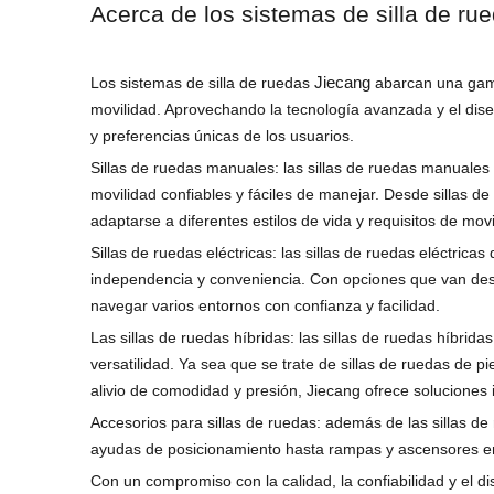
Acerca de los sistemas de silla de ru
Jiecang
Los sistemas de silla de ruedas
abarcan una gama
movilidad. Aprovechando la tecnología avanzada y el dise
y preferencias únicas de los usuarios.
Sillas de ruedas manuales: las sillas de ruedas manuales
movilidad confiables y fáciles de manejar. Desde sillas 
adaptarse a diferentes estilos de vida y requisitos de movi
Sillas de ruedas eléctricas: las sillas de ruedas eléctri
independencia y conveniencia. Con opciones que van desde 
navegar varios entornos con confianza y facilidad.
Las sillas de ruedas híbridas: las sillas de ruedas híbri
versatilidad. Ya sea que se trate de sillas de ruedas de pie
alivio de comodidad y presión, Jiecang ofrece soluciones
Accesorios para sillas de ruedas: además de las sillas d
ayudas de posicionamiento hasta rampas y ascensores en s
Con un compromiso con la calidad, la confiabilidad y el d