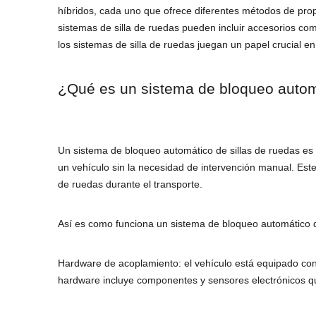
híbridos, cada uno que ofrece diferentes métodos de propu
sistemas de silla de ruedas pueden incluir accesorios co
los sistemas de silla de ruedas juegan un papel crucial e
¿Qué es un sistema de bloqueo automá
Un sistema de bloqueo automático de sillas de ruedas es
un vehículo sin la necesidad de intervención manual. Este 
de ruedas durante el transporte.
Así es como funciona un sistema de bloqueo automático d
Hardware de acoplamiento: el vehículo está equipado con 
hardware incluye componentes y sensores electrónicos que