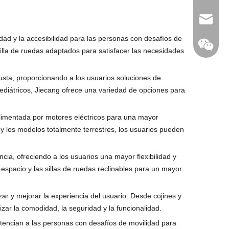
jc35@ji
ad y la accesibilidad para las personas con desafíos de
illa de ruedas adaptados para satisfacer las necesidades
usta, proporcionando a los usuarios soluciones de
WhatsA
ediátricos, Jiecang ofrece una variedad de opciones para
Linkedin
 alimentada por motores eléctricos para una mayor
 y los modelos totalmente terrestres, los usuarios pueden
cia, ofreciendo a los usuarios una mayor flexibilidad y
el espacio y las sillas de ruedas reclinables para un mayor
ar y mejorar la experiencia del usuario. Desde cojines y
WeChat
ar la comodidad, la seguridad y la funcionalidad.
potencian a las personas con desafíos de movilidad para