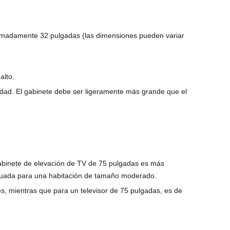
oximadamente 32 pulgadas (las dimensiones pueden variar
alto.
idad. El gabinete debe ser ligeramente más grande que el
abinete de elevación de TV de 75 pulgadas es más
ecuada para una habitación de tamaño moderado.
s, mientras que para un televisor de 75 pulgadas, es de