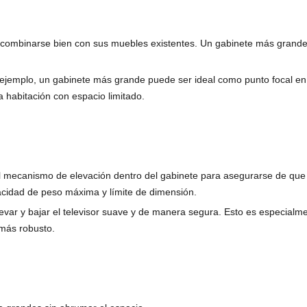
e combinarse bien con sus muebles existentes. Un gabinete más grand
 ejemplo, un gabinete más grande puede ser ideal como punto focal en
 habitación con espacio limitado.
el mecanismo de elevación dentro del gabinete para asegurarse de que 
cidad de peso máxima y límite de dimensión.
var y bajar el televisor suave y de manera segura. Esto es especialm
 más robusto.