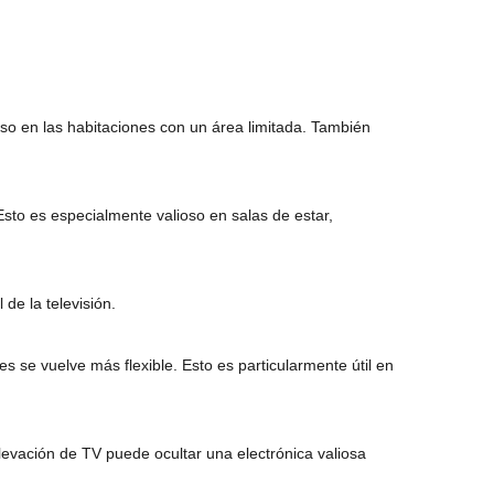
ioso en las habitaciones con un área limitada. También
 Esto es especialmente valioso en salas de estar,
 de la televisión.
es se vuelve más flexible. Esto es particularmente útil en
evación de TV puede ocultar una electrónica valiosa