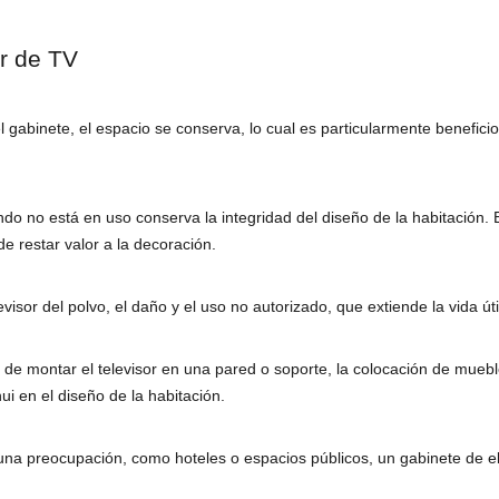
r de TV
el gabinete, el espacio se conserva, lo cual es particularmente benefic
uando no está en uso conserva la integridad del diseño de la habitación.
e restar valor a la decoración.
isor del polvo, el daño y el uso no autorizado, que extiende la vida útil
ad de montar el televisor en una pared o soporte, la colocación de muebl
i en el diseño de la habitación.
na preocupación, como hoteles o espacios públicos, un gabinete de el