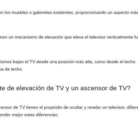
en los muebles o gabinetes existentes, proporcionando un aspecto más
enen un mecanismo de elevación que eleva el televisor verticalmente fu
ismos bajan el TV desde una posición más alta, como desde el techo.
ba de techo.
ete de elevación de TV y un ascensor de TV?
sor de TV tienen el propósito de ocultar y revelar un televisor, difiere
nder mejor estas diferencias: