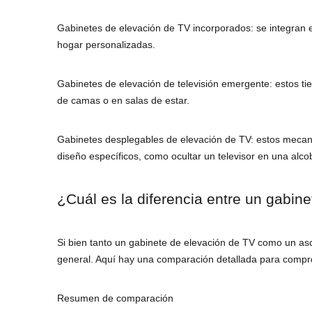
Gabinetes de elevación de TV incorporados: se integran 
hogar personalizadas.
Gabinetes de elevación de televisión emergente: estos ti
de camas o en salas de estar.
Gabinetes desplegables de elevación de TV: estos mecan
diseño específicos, como ocultar un televisor en una alco
¿Cuál es la diferencia entre un gabin
Si bien tanto un gabinete de elevación de TV como un ascen
general. Aquí hay una comparación detallada para compre
Resumen de comparación