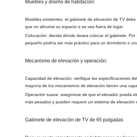
Muebles y diseño de habitación:
Muebles existentes: el gabinete de elevación de TV deb
que no abrume su espacio o se vea fuera de lugar.
Colocación: decida dónde desea colocar el gabinete. Por
pequeño podría ser más práctico para un dormitorio o una
Mecanismo de elevación y operación:
Capacidad de elevación: verifique las especificaciones d
mayoría de los mecanismos de elevación tienen una capa
Operación suave: asegúrese de que el elevador pueda ele
más pesados ​​y pueden requerir un sistema de elevación
Gabinete de elevación de TV de 65 pulgadas