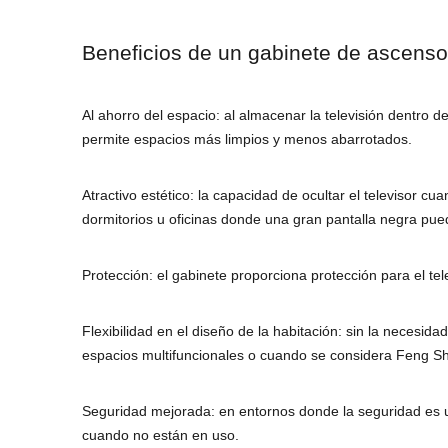
Beneficios de un gabinete de ascenso
Al ahorro del espacio: al almacenar la televisión dentro d
permite espacios más limpios y menos abarrotados.
Atractivo estético: la capacidad de ocultar el televisor c
dormitorios u oficinas donde una gran pantalla negra pued
Protección: el gabinete proporciona protección para el telev
Flexibilidad en el diseño de la habitación: sin la necesid
espacios multifuncionales o cuando se considera Feng Shu
Seguridad mejorada: en entornos donde la seguridad es u
cuando no están en uso.