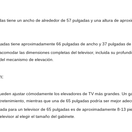
adas tiene un ancho de alrededor de 57 pulgadas y una altura de apr
lgadas tiene aproximadamente 66 pulgadas de ancho y 37 pulgadas de 
comodar las dimensiones completas del televisor, incluida su profund
 del mecanismo de elevación.
n:
 pueden ajustar cómodamente los elevadores de TV más grandes. Un g
ntretenimiento, mientras que una de 65 pulgadas podría ser mejor ad
dada para un televisor de 65 pulgadas es de aproximadamente 8-13 pie
levisor al elegir el tamaño del gabinete.