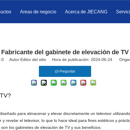
ductos
Areas de negocio
Acerca de JIECANG
Servic
Fabricante del gabinete de elevación de TV
:
0
Autor:Editor del sitio Hora de publicación: 2024-06-24 Orige
Preguntar
 TV?
iseñado para almacenar y elevar discretamente un televisor utilizando
y revelar el televisor, lo que lo hace ideal para fines estéticos y práct
 son los gabinetes de elevación de TV y sus beneficios: