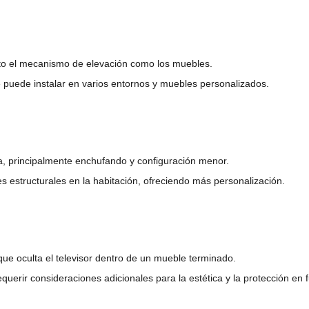
anto el mecanismo de elevación como los muebles.
 puede instalar en varios entornos y muebles personalizados.
ma, principalmente enchufando y configuración menor.
es estructurales en la habitación, ofreciendo más personalización.
a que oculta el televisor dentro de un mueble terminado.
requerir consideraciones adicionales para la estética y la protección en