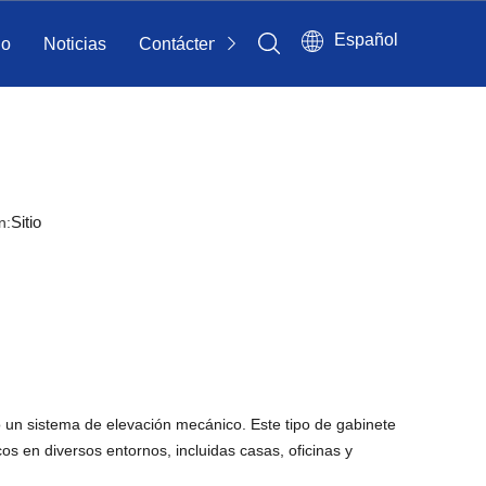
Español
io
Noticias
Contáctenos
Sitio
n:
 un sistema de elevación mecánico. Este tipo de gabinete
icos en diversos entornos, incluidas casas, oficinas y