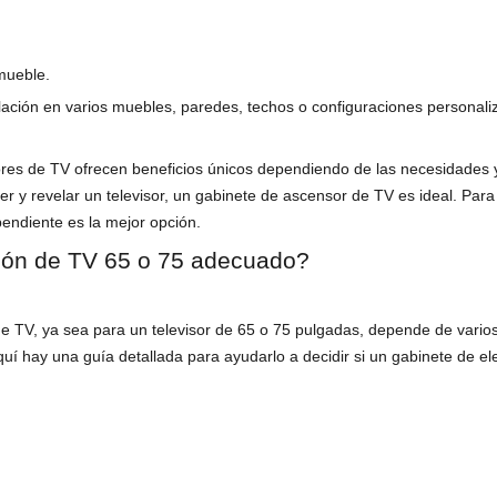
 mueble.
talación en varios muebles, paredes, techos o configuraciones personali
res de TV ofrecen beneficios únicos dependiendo de las necesidades y 
 y revelar un televisor, un gabinete de ascensor de TV es ideal. Para 
endiente es la mejor opción.
ción de TV 65 o 75 adecuado?
e TV, ya sea para un televisor de 65 o 75 pulgadas, depende de varios f
Aquí hay una guía detallada para ayudarlo a decidir si un gabinete de