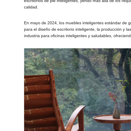
escritorios de pie inteligentes, yendo más allá de los requ
calidad.
En mayo de 2024, los muebles inteligentes estándar de gr
para el diseño de escritorio inteligente, la producción y 
industria para oficinas inteligentes y saludables, ofrecien