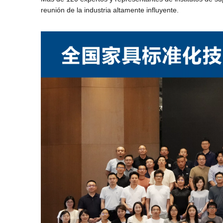
reunión de la industria altamente influyente.