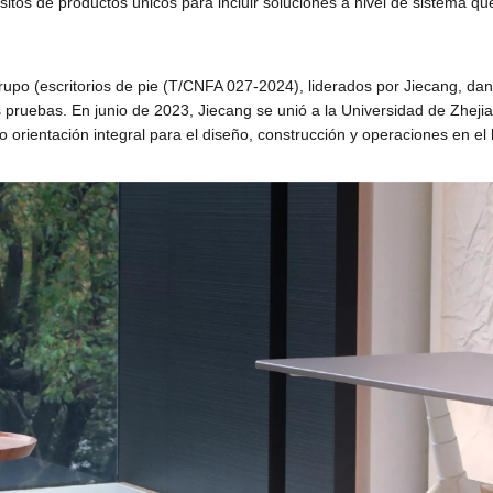
isitos de productos únicos para incluir soluciones a nivel de sistema que
upo (escritorios de pie (T/CNFA 027-2024), liderados por Jiecang, dan
las pruebas. En junio de 2023, Jiecang se unió a la Universidad de Zhej
do orientación integral para el diseño, construcción y operaciones en el 