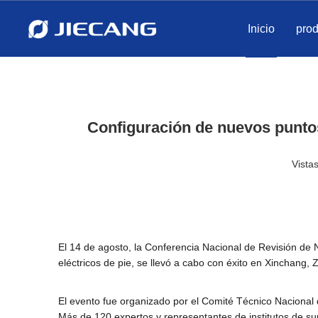
Inicio
pro
Configuración de nuevos puntos 
Vistas
El 14 de agosto, la Conferencia Nacional de Revisión de No
eléctricos de pie, se llevó a cabo con éxito en Xinchang, 
El evento fue organizado por el Comité Técnico Nacional d
Más de 120 expertos y representantes de institutos de sup