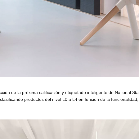
ción de la próxima calificación y etiquetado inteligente de National St
clasificando productos del nivel L0 a L4 en función de la funcionalidad,