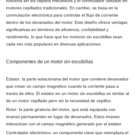
funciona sin los cepillos mecánicos y el conmutador utilizado en
motores cepillados tradicionales. En cambio, se basa en la
conmutación electrónica para controlar el flujo de corriente
dentro de los devanados del motor. Este diseño ofrece ventajas
significativas en términos de eficiencia, confiabilidad y
rendimiento, lo que hace que los motores sin escobillas sean
cada vez más populares en diversas aplicaciones.
Componentes de un motor sin escobillas
Estator: la parte estacionaria del motor que contiene devanados
que crean un campo magnético cuando la corriente pasa a
través de ellos. El estator en un motor sin escobillas es similar al
de un motor cepillado pero sin la necesidad de cepillos.
Rotor: la parte giratoria del motor, que está equipada con
imanes permanentes en lugar de devanados. Estos imanes
interactúan con el campo magnético generado por el estator.
Controlador electrónico: un componente clave que reemplaza el