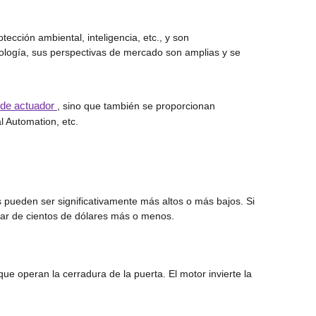
ección ambiental, inteligencia, etc., y son
cnología, sus perspectivas de mercado son amplias y se
 de actuador
, sino que también se proporcionan
l Automation, etc.
WeChat
 pueden ser significativamente más altos o más bajos. Si
par de cientos de dólares más o menos.
e operan la cerradura de la puerta. El motor invierte la