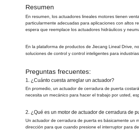
Resumen
En resumen, los actuadores lineales motores tienen ventaja
particularmente adecuadas para aplicaciones con altos req
espera que reemplace los actuadores hidráulicos y neum
En la plataforma de productos de Jiecang Lineal Drive, n
soluciones de control y control inteligentes para industr
Preguntas frecuentes:
1. ¿Cuánto cuesta arreglar un actuador?
En promedio, un actuador de cerradura de puerta costará 
necesita un mecánico para hacer el trabajo por usted, es
2. ¿Qué es un motor de actuador de cerradura de p
Un actuador de cerradura de puerta es básicamente un mot
dirección para que cuando presione el interruptor para d