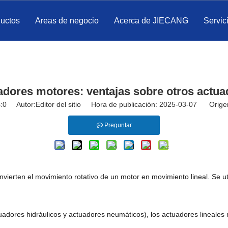
ductos
Areas de negocio
Acerca de JIECANG
Servic
adores motores: ventajas sobre otros actua
:
0
Autor:Editor del sitio Hora de publicación: 2025-03-07 Orige
Preguntar
nvierten el movimiento rotativo de un motor en movimiento lineal. Se u
dores hidráulicos y actuadores neumáticos), los actuadores lineales m