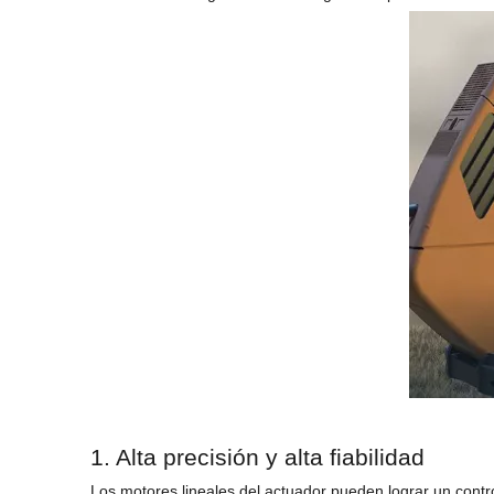
1. Alta precisión y alta fiabilidad
Los motores lineales del actuador pueden lograr un contr