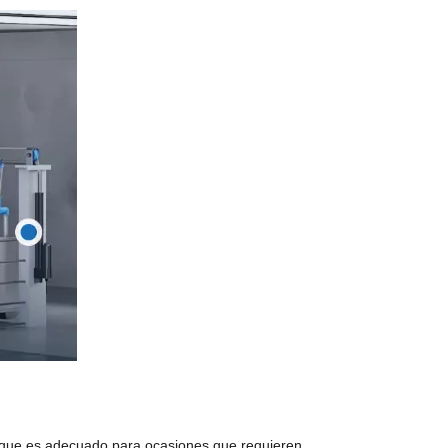
o, que es adecuado para ocasiones que requieren