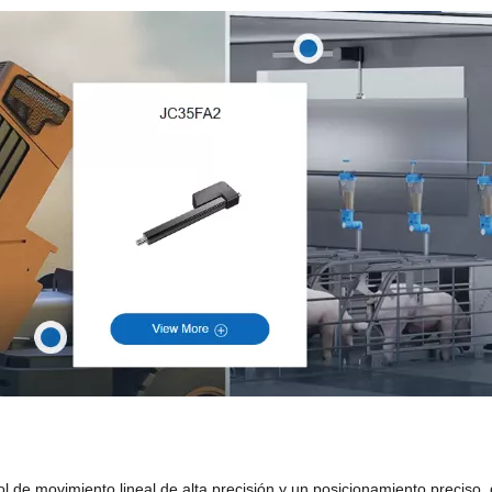
ol de movimiento lineal de alta precisión y un posicionamiento precis