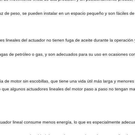
z de peso, se pueden instalar en un espacio pequeño y son fáciles de
es lineales del actuador no tienen fuga de aceite durante la operació
fugas de petróleo o gas, y son adecuados para su uso en ocasiones con
 de motor sin escobillas, que tiene una vida útil más larga y menores
o que algunos actuadores lineales del motor paso a paso no tengan ma
actuador lineal consume menos energía, lo que es especialmente adecu