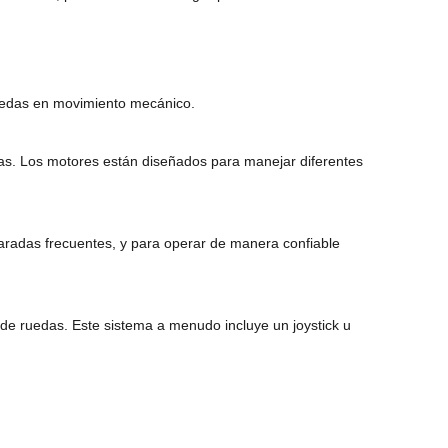
 ruedas en movimiento mecánico.
uedas. Los motores están diseñados para manejar diferentes
y paradas frecuentes, y para operar de manera confiable
la de ruedas. Este sistema a menudo incluye un joystick u