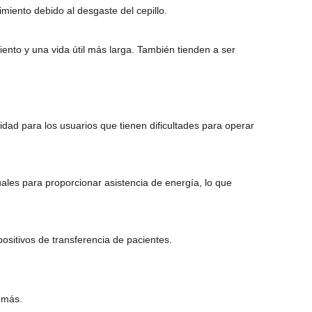
iento debido al desgaste del cepillo.
ento y una vida útil más larga. También tienden a ser
lidad para los usuarios que tienen dificultades para operar
les para proporcionar asistencia de energía, lo que
ositivos de transferencia de pacientes.
emás.