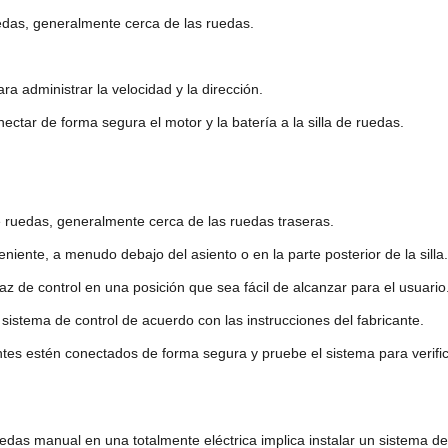
uedas, generalmente cerca de las ruedas.
ara administrar la velocidad y la dirección.
tar de forma segura el motor y la batería a la silla de ruedas.
de ruedas, generalmente cerca de las ruedas traseras.
eniente, a menudo debajo del asiento o en la parte posterior de la silla.
rfaz de control en una posición que sea fácil de alcanzar para el usuario
 sistema de control de acuerdo con las instrucciones del fabricante.
es estén conectados de forma segura y pruebe el sistema para verifi
ruedas manual en una totalmente eléctrica implica instalar un sistema