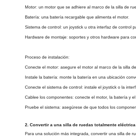
Motor: un motor que se adhiere al marco de la silla de r
Batería: una batería recargable que alimenta el motor.
Sistema de control: un joystick u otra interfaz de control p
Hardware de montaje: soportes y otros hardware para conec
Proceso de instalación:
Conecte el motor: asegure el motor al marco de la silla 
Instale la batería: monte la batería en una ubicación conv
Conecte el sistema de control: instale el joystick o la inte
Cablee los componentes: conecte el motor, la batería y el
Pruebe el sistema: asegúrese de que todos los component
2. Convertir a una silla de ruedas totalmente eléctrica
Para una solución más integrada, convertir una silla de 