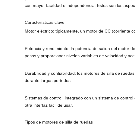
con mayor facilidad e independencia. Estos son los aspect
Características clave
Motor eléctrico: típicamente, un motor de CC (corriente co
Potencia y rendimiento: la potencia de salida del motor d
pesos y proporcionar niveles variables de velocidad y ace
Durabilidad y confiabilidad: los motores de silla de rueda
durante largos períodos.
Sistemas de control: integrado con un sistema de control q
otra interfaz fácil de usar.
Tipos de motores de silla de ruedas