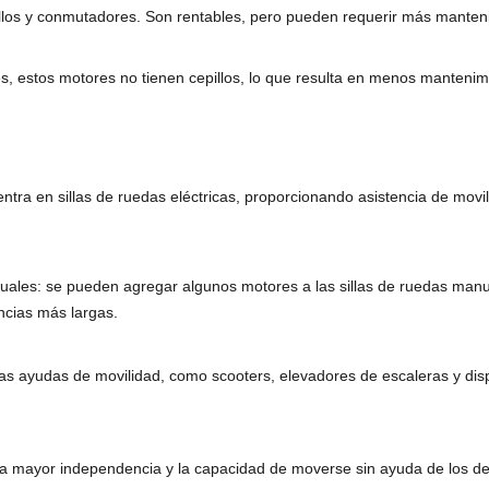
llos y conmutadores. Son rentables, pero pueden requerir más mantenim
s, estos motores no tienen cepillos, lo que resulta en menos mantenimi
cuentra en sillas de ruedas eléctricas, proporcionando asistencia de movi
ales: se pueden agregar algunos motores a las sillas de ruedas manua
ancias más largas.
tras ayudas de movilidad, como scooters, elevadores de escaleras y disp
una mayor independencia y la capacidad de moverse sin ayuda de los d