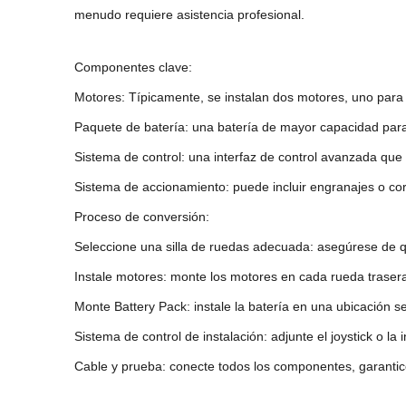
menudo requiere asistencia profesional.
Componentes clave:
Motores: Típicamente, se instalan dos motores, uno para 
Paquete de batería: una batería de mayor capacidad para
Sistema de control: una interfaz de control avanzada que 
Sistema de accionamiento: puede incluir engranajes o cor
Proceso de conversión:
Seleccione una silla de ruedas adecuada: asegúrese de qu
Instale motores: monte los motores en cada rueda trase
Monte Battery Pack: instale la batería en una ubicación se
Sistema de control de instalación: adjunte el joystick o la
Cable y prueba: conecte todos los componentes, garantice