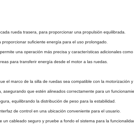
cada rueda trasera, para proporcionar una propulsión equilibrada.
 proporcionar suficiente energía para el uso prolongado.
permite una operación más precisa y características adicionales como e
reas para transferir energía desde el motor a las ruedas.
e el marco de la silla de ruedas sea compatible con la motorización y 
ra, asegurando que estén alineados correctamente para un funcionami
gura, equilibrando la distribución de peso para la estabilidad.
 interfaz de control en una ubicación conveniente para el usuario.
 un cableado seguro y pruebe a fondo el sistema para la funcionalidad