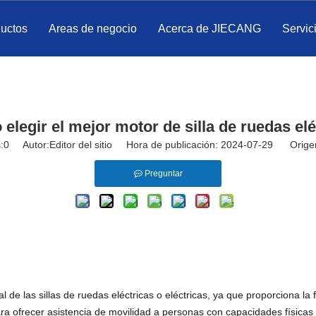
ductos
Areas de negocio
Acerca de JIECANG
Servic
elegir el mejor motor de silla de ruedas elé
:
0
Autor:Editor del sitio Hora de publicación: 2024-07-29 Orige
Preguntar
de las sillas de ruedas eléctricas o eléctricas, ya que proporciona la 
ra ofrecer asistencia de movilidad a personas con capacidades físicas 