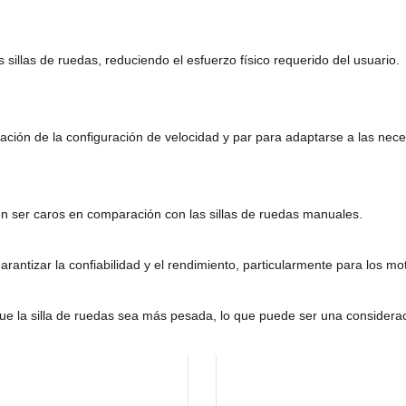
s sillas de ruedas, reduciendo el esfuerzo físico requerido del usuario.
ción de la configuración de velocidad y par para adaptarse a las neces
den ser caros en comparación con las sillas de ruedas manuales.
antizar la confiabilidad y el rendimiento, particularmente para los mot
ue la silla de ruedas sea más pesada, lo que puede ser una considerac