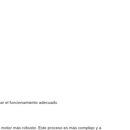
.
car el funcionamiento adecuado.
 de motor más robusto. Este proceso es más complejo y a