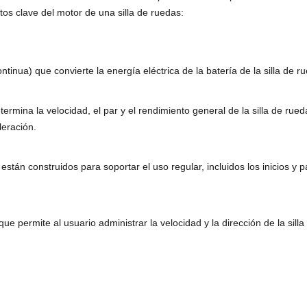
os clave del motor de una silla de ruedas:
ntinua) que convierte la energía eléctrica de la batería de la silla de
etermina la velocidad, el par y el rendimiento general de la silla de r
leración.
s están construidos para soportar el uso regular, incluidos los inicios 
ue permite al usuario administrar la velocidad y la dirección de la sil