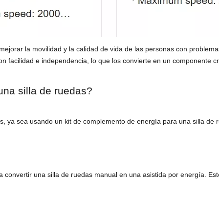
jorar la movilidad y la calidad de vida de las personas con problemas 
n facilidad e independencia, lo que los convierte en un componente cr
una silla de ruedas?
as, ya sea usando un kit de complemento de energía para una silla de 
convertir una silla de ruedas manual en una asistida por energía. Esto