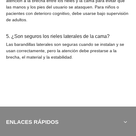
atención a la brecha entre los rieles y la cama para evitar que
las manos y los pies del usuario se atasquen. Para niños o
pacientes con deterioro cognitivo, debe usarse bajo supervisión
de adultos.
5. ¿Son seguros los rieles laterales de la cama?
Las barandillas laterales son seguras cuando se instalan y se
usan correctamente, pero la atención debe prestarse a la
brecha, el material y la estabilidad.
ENLACES RÁPIDOS