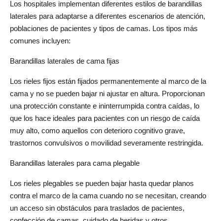
Los hospitales implementan diferentes estilos de barandillas 
laterales para adaptarse a diferentes escenarios de atención, 
poblaciones de pacientes y tipos de camas. Los tipos más 
comunes incluyen:
Barandillas laterales de cama fijas
Los rieles fijos están fijados permanentemente al marco de la 
cama y no se pueden bajar ni ajustar en altura. Proporcionan 
una protección constante e ininterrumpida contra caídas, lo 
que los hace ideales para pacientes con un riesgo de caída 
muy alto, como aquellos con deterioro cognitivo grave, 
trastornos convulsivos o movilidad severamente restringida.
Barandillas laterales para cama plegable
Los rieles plegables se pueden bajar hasta quedar planos 
contra el marco de la cama cuando no se necesitan, creando 
un acceso sin obstáculos para traslados de pacientes, 
confección de camas, cuidado de heridas y otros 