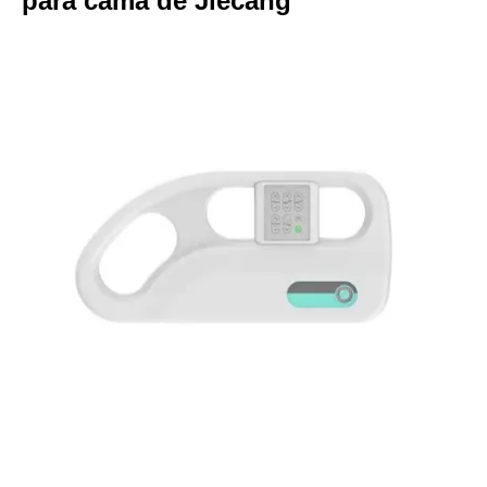
para cama de Jiecang