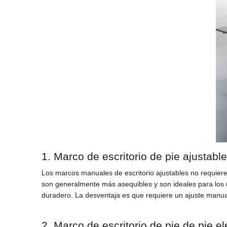
1. Marco de escritorio de pie ajustabl
Los marcos manuales de escritorio ajustables no requiere
son generalmente más asequibles y son ideales para los us
duradero. La desventaja es que requiere un ajuste manual 
2. Marco de escritorio de pie de pie el