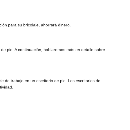
ón para su bricolaje, ahorrará dinero.
io de pie. A continuación, hablaremos más en detalle sobre
ie de trabajo en un escritorio de pie. Los escritorios de
tividad.