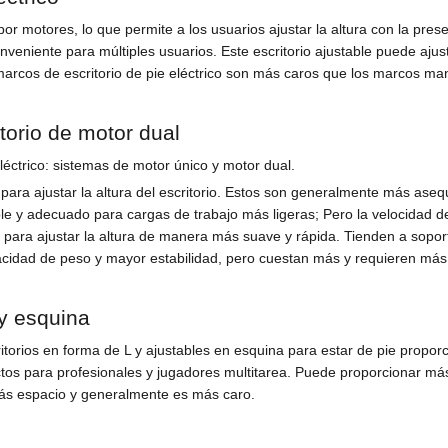
por motores, lo que permite a los usuarios ajustar la altura con la pr
veniente para múltiples usuarios. Este escritorio ajustable puede ajusta
arcos de escritorio de pie eléctrico son más caros que los marcos ma
torio de motor dual
léctrico: sistemas de motor único y motor dual.
 para ajustar la altura del escritorio. Estos son generalmente más as
le y adecuado para cargas de trabajo más ligeras; Pero la velocidad d
 para ajustar la altura de manera más suave y rápida. Tienden a sopor
cidad de peso y mayor estabilidad, pero cuestan más y requieren más 
 y esquina
itorios en forma de L y ajustables en esquina para estar de pie propor
ctos para profesionales y jugadores multitarea. Puede proporcionar más
más espacio y generalmente es más caro.