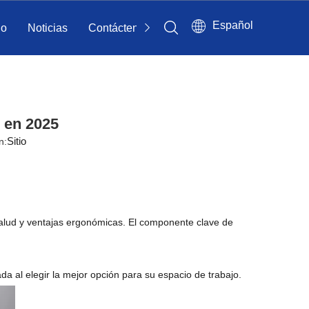
Español
io
Noticias
Contáctenos
e en 2025
Sitio
n:
salud y ventajas ergonómicas. El componente clave de
da al elegir la mejor opción para su espacio de trabajo.