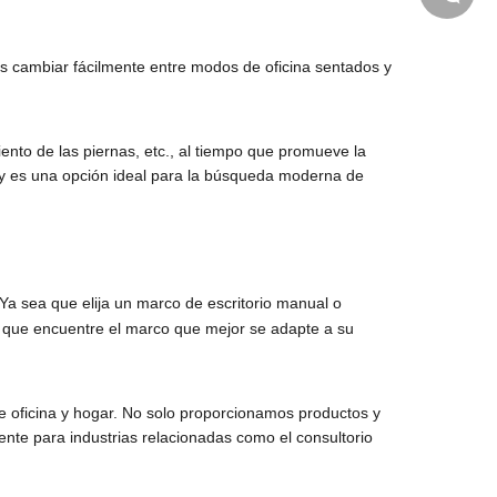
os cambiar fácilmente entre modos de oficina sentados y
WhatsA
Linkedin
iento de las piernas, etc., al tiempo que promueve la
a y es una opción ideal para la búsqueda moderna de
Ya sea que elija un marco de escritorio manual o
ar que encuentre el marco que mejor se adapte a su
WeChat
de oficina y hogar. No solo proporcionamos productos y
gente para industrias relacionadas como el consultorio