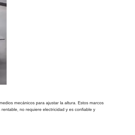
 medios mecánicos para ajustar la altura. Estos marcos
entable, no requiere electricidad y es confiable y