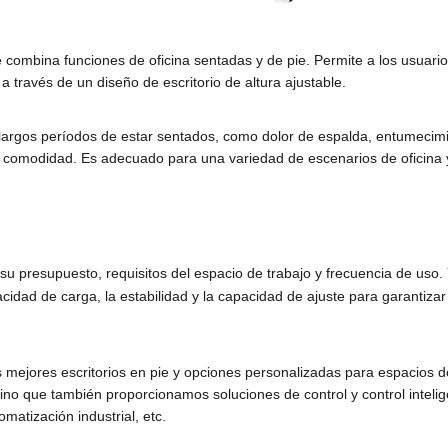
e combina funciones de oficina sentadas y de pie. Permite a los usuari
 través de un diseño de escritorio de altura ajustable.
por largos períodos de estar sentados, como dolor de espalda, entumecim
 la comodidad. Es adecuado para una variedad de escenarios de oficin
u presupuesto, requisitos del espacio de trabajo y frecuencia de uso. 
acidad de carga, la estabilidad y la capacidad de ajuste para garantiz
s mejores escritorios en pie y opciones personalizadas para espacios 
 sino que también proporcionamos soluciones de control y control inteli
omatización industrial, etc.