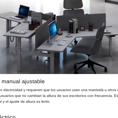
e manual ajustable
n electricidad y requieren que los usuarios usen una manivela u otros
uarios que no cambian la altura de sus escritorios con frecuencia. Es r
y el ajuste de altura es lento.
éctrico