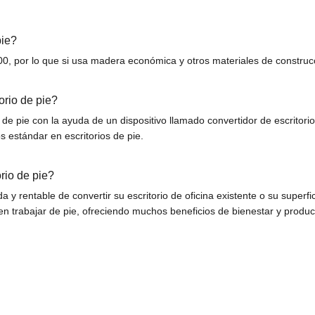
pie?
, por lo que si usa madera económica y otros materiales de construcci
orio de pie?
o de pie con la ayuda de un dispositivo llamado convertidor de escritor
s estándar en escritorios de pie.
orio de pie?
 y rentable de convertir su escritorio de oficina existente o su superfic
iten trabajar de pie, ofreciendo muchos beneficios de bienestar y produc