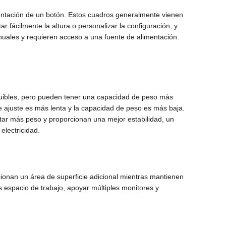
esentación de un botón. Estos cuadros generalmente vienen
r fácilmente la altura o personalizar la configuración, y
nuales y requieren acceso a una fuente de alimentación.
equibles, pero pueden tener una capacidad de peso más
e ajuste es más lenta y la capacidad de peso es más baja.
tar más peso y proporcionan una mejor estabilidad, un
electricidad.
cionan un área de superficie adicional mientras mantienen
 espacio de trabajo, apoyar múltiples monitores y