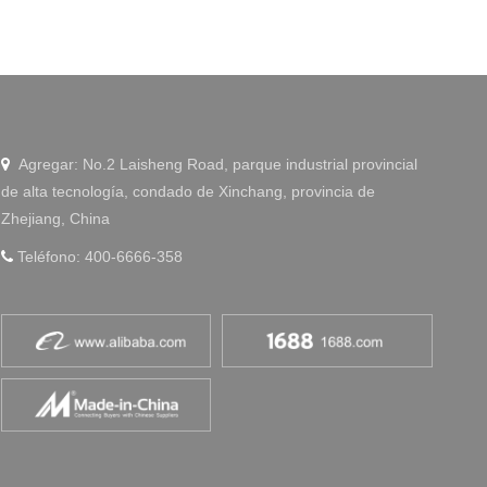
Agregar: No.2 Laisheng Road, parque industrial provincial

de alta tecnología, condado de Xinchang, provincia de
Zhejiang, China
Teléfono: 400-6666-358
