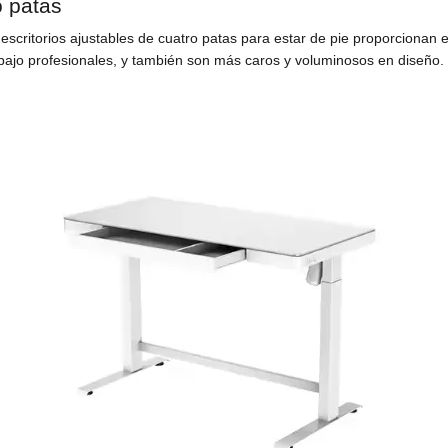
o patas
 escritorios ajustables de cuatro patas para estar de pie proporcionan e
bajo profesionales, y también son más caros y voluminosos en diseño.