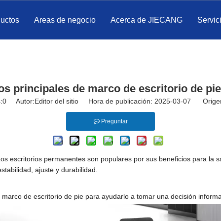
ductos
Areas de negocio
Acerca de JIECANG
Servic
s principales de marco de escritorio de pi
:
0
Autor:Editor del sitio Hora de publicación: 2025-03-07 Orige
Preguntar
s escritorios permanentes son populares por sus beneficios para la 
tabilidad, ajuste y durabilidad.
 marco de escritorio de pie para ayudarlo a tomar una decisión informa