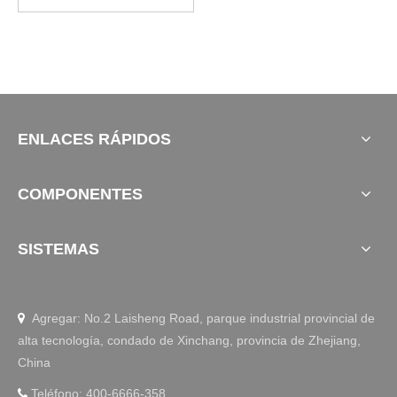
ENLACES RÁPIDOS
COMPONENTES
SISTEMAS
Agregar: No.2 Laisheng Road, parque industrial provincial de

alta tecnología, condado de Xinchang, provincia de Zhejiang,
China
Teléfono: 400-6666-358
