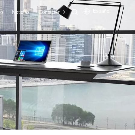
Español
io
Noticias
Contáctenos