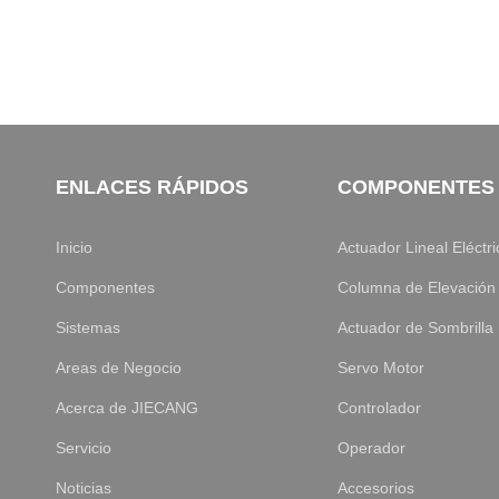
ENLACES RÁPIDOS
COMPONENTES
Inicio
Actuador Lineal Eléctri
Componentes
Columna de Elevación
Sistemas
Actuador de Sombrilla
Areas de Negocio
Servo Motor
Acerca de JIECANG
Controlador
Servicio
Operador
Noticias
Accesorios