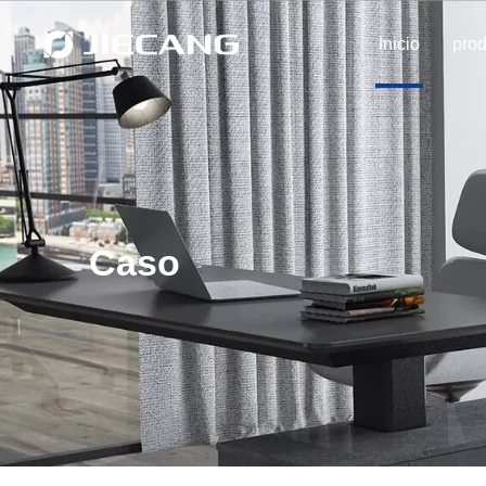
Inicio
pro
Caso