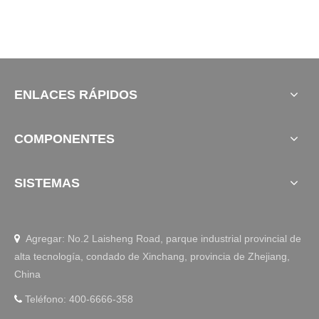
ENLACES RÁPIDOS
COMPONENTES
SISTEMAS
Agregar: No.2 Laisheng Road, parque industrial provincial de

alta tecnología, condado de Xinchang, provincia de Zhejiang,
China
Teléfono: 400-6666-358
