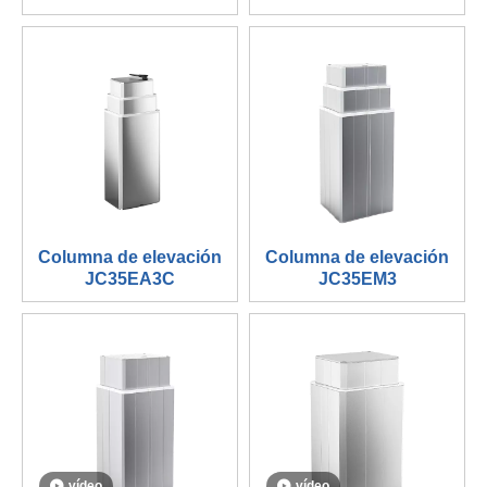
Columna de elevación
Columna de elevación
JC35EA3C
JC35EM3
vídeo
vídeo