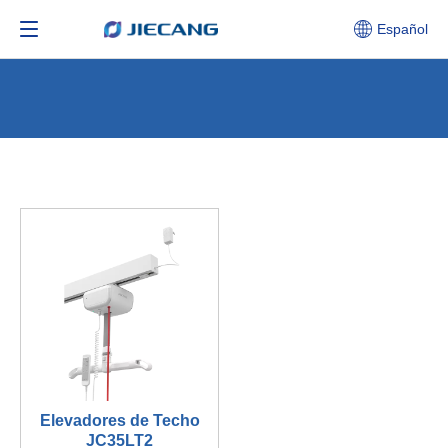
Español
Elevadores de Techo
JC35LT2