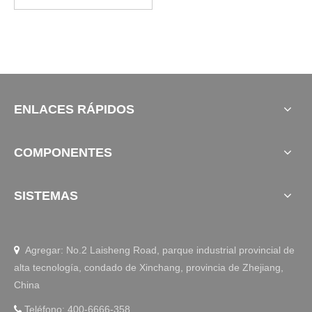
ENLACES RÁPIDOS
COMPONENTES
SISTEMAS
Agregar: No.2 Laisheng Road, parque industrial provincial de

alta tecnología, condado de Xinchang, provincia de Zhejiang,
China
Teléfono: 400-6666-358
