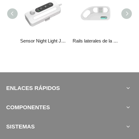
Charger accesorios JCP35U5
Sensor Night Light JCP35E3
Rails laterales de la cama JCP35H11
ENLACES RÁPIDOS
COMPONENTES
SISTEMAS